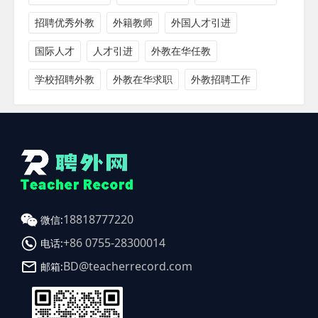
招聘优秀外教
外籍教师
外国人才引进
国际人才
人才引进
外教在华任教
学校招聘外教
外教在华求职
外教招聘工作
18818777220
微信:
+86 0755-28300014
电话:
BD@teacherrecord.com
邮箱: