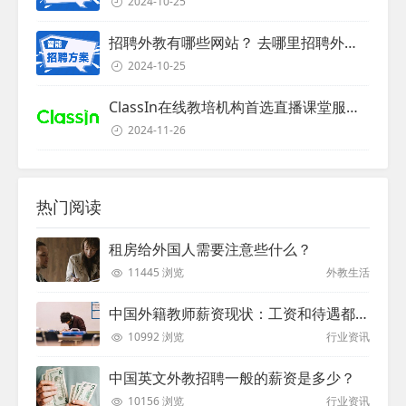
2024-10-25
招聘外教有哪些网站？ 去哪里招聘外教？
2024-10-25
ClassIn在线教培机构首选直播课堂服务商
2024-11-26
热门阅读
租房给外国人需要注意些什么？
11445 浏览
外教生活
中国外籍教师薪资现状：工资和待遇都非常高
10992 浏览
行业资讯
中国英文外教招聘一般的薪资是多少？
10156 浏览
行业资讯