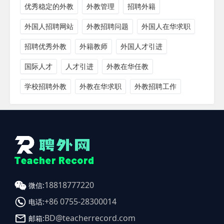
优秀稳定的外教
外教管理
招聘外籍
外国人招聘网站
外教招聘问题
外国人在华求职
招聘优秀外教
外籍教师
外国人才引进
国际人才
人才引进
外教在华任教
学校招聘外教
外教在华求职
外教招聘工作
18818777220
微信:
+86 0755-28300014
电话:
BD@teacherrecord.com
邮箱: