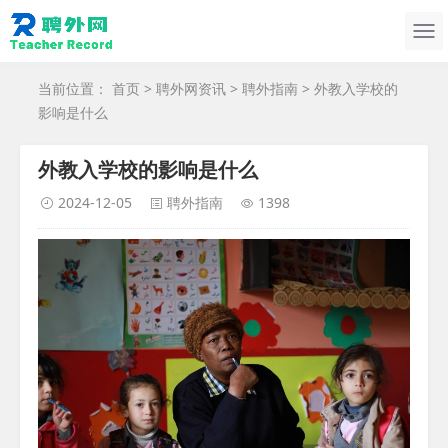
当前位置：
首页
>
聘外网资讯
>
聘外指南
> 外教入学校的
影响是什么
外教入学校的影响是什么
2024-12-05
聘外指南
1398