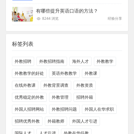
有哪些提升英语口语的方法？
8244 浏览
经验分享
标签列表
外教招聘
外教招聘指南
海外人才
外教教学
外教教学的好处
英语外教教学
外教课
在线外教课
外教背景调查
外教资质
优秀稳定的外教
外教管理
招聘外籍
外国人招聘网站
外教招聘问题
外国人在华求职
招聘优秀外教
外籍教师
外国人才引进
国际人才
人才引进
外教在华任教