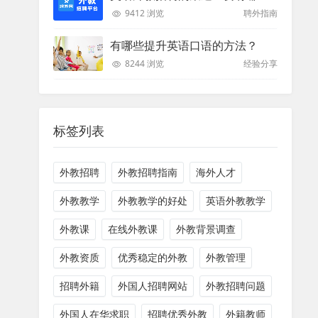
9412 浏览
聘外指南
有哪些提升英语口语的方法？
8244 浏览
经验分享
标签列表
外教招聘
外教招聘指南
海外人才
外教教学
外教教学的好处
英语外教教学
外教课
在线外教课
外教背景调查
外教资质
优秀稳定的外教
外教管理
招聘外籍
外国人招聘网站
外教招聘问题
外国人在华求职
招聘优秀外教
外籍教师