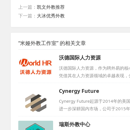
上一篇：
凯文外教推荐
下一篇：
大冰优秀外教
“米娅外教工作室” 的相关文章
沃德国际人力资源
沃德国际人力资源，作为聘外易的核
凭借其在人力资源领域的卓越表现，
积极与学校展开合作，为行业输送优秀人
Cynergy Future
Cynergy Future起源于20
进一步深耕国内市场，公司于2015年在
海外资源引入中国，通过教育的桥梁
双方优质的院校资源，公司已成功促
瑞斯外教中心