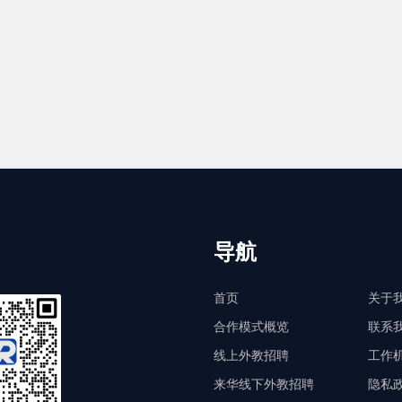
导航
首页
关于
合作模式概览
联系
线上外教招聘
工作
来华线下外教招聘
隐私