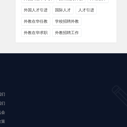
外国人才引进
国际人才
人才引进
外教在华任教
学校招聘外教
外教在华求职
外教招聘工作
我们
我们
机会
政策