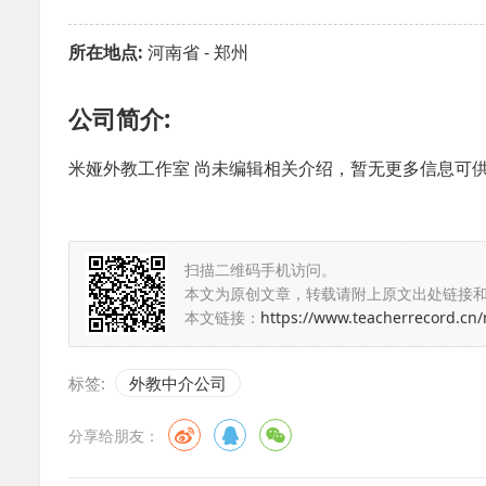
所在地点:
河南省 - 郑州
公司简介:
米娅外教工作室 尚未编辑相关介绍，暂无更多信息可
扫描二维码手机访问。
本文为原创文章，转载请附上原文出处链接
本文链接：
https://www.teacherrecord.cn
标签:
外教中介公司
分享给朋友：