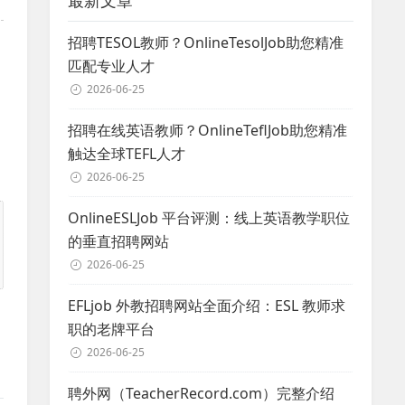
最新文章
招聘TESOL教师？OnlineTesolJob助您精准
匹配专业人才
2026-06-25
招聘在线英语教师？OnlineTeflJob助您精准
触达全球TEFL人才
2026-06-25
OnlineESLJob 平台评测：线上英语教学职位
的垂直招聘网站
2026-06-25
EFLjob 外教招聘网站全面介绍：ESL 教师求
职的老牌平台
2026-06-25
聘外网（TeacherRecord.com）完整介绍