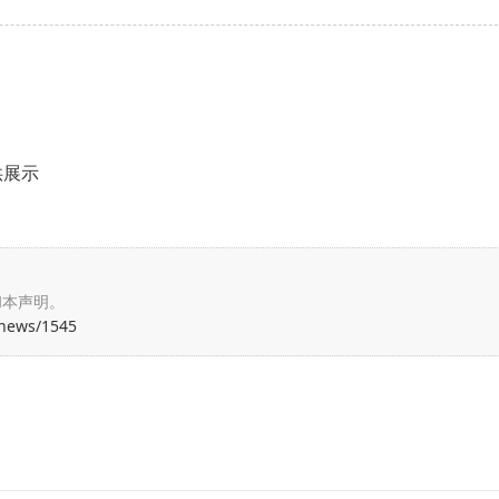
供展示
和本声明。
/news/1545