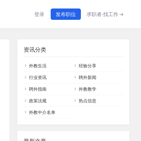
登录
发布职位
求职者-找工作
→
资讯分类
外教生活
经验分享
行业资讯
聘外新闻
聘外指南
外教教学
政策法规
热点信息
外教中介名单