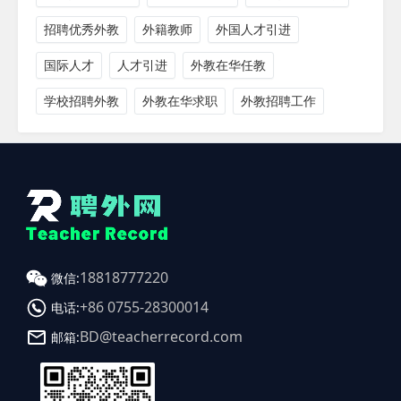
招聘优秀外教
外籍教师
外国人才引进
国际人才
人才引进
外教在华任教
学校招聘外教
外教在华求职
外教招聘工作
18818777220
微信:
+86 0755-28300014
电话:
BD@teacherrecord.com
邮箱: