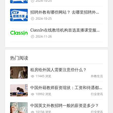
2024-10-25
招聘外教有哪些网站？ 去哪里招聘外教？
2024-10-25
ClassIn在线教培机构首选直播课堂服务商
2024-11-26
热门阅读
租房给外国人需要注意些什么？
11445 浏览
外教生活
中国外籍教师薪资现状：工资和待遇都非常高
10992 浏览
行业资讯
中国英文外教招聘一般的薪资是多少？
10156 浏览
行业资讯