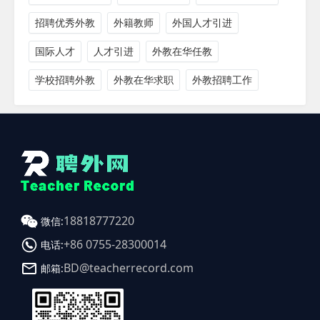
招聘优秀外教
外籍教师
外国人才引进
国际人才
人才引进
外教在华任教
学校招聘外教
外教在华求职
外教招聘工作
18818777220
微信:
+86 0755-28300014
电话:
BD@teacherrecord.com
邮箱: