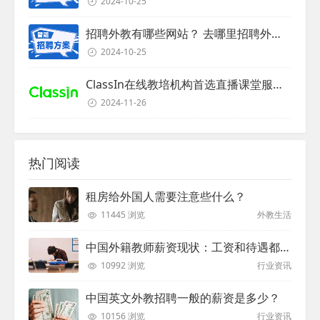
2024-10-25
招聘外教有哪些网站？ 去哪里招聘外教？
2024-10-25
ClassIn在线教培机构首选直播课堂服务商
2024-11-26
热门阅读
租房给外国人需要注意些什么？
11445 浏览
外教生活
中国外籍教师薪资现状：工资和待遇都非常高
10992 浏览
行业资讯
中国英文外教招聘一般的薪资是多少？
10156 浏览
行业资讯