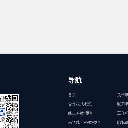
导航
首页
关于
合作模式概览
联系
线上外教招聘
工作
来华线下外教招聘
隐私