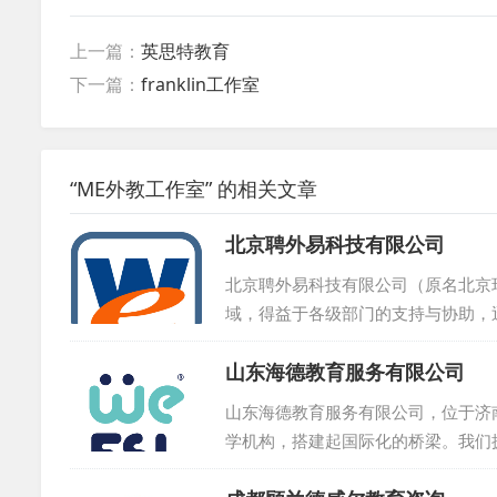
上一篇：
英思特教育
下一篇：
franklin工作室
“ME外教工作室” 的相关文章
北京聘外易科技有限公司
北京聘外易科技有限公司（原名北京
域，得益于各级部门的支持与协助，
籍人才的企事业单位，也包括了那些
山东海德教育服务有限公司
体系中，我们设有专业的信息技术研
此外，我们还荣获了中国认证联盟颁发
山东海德教育服务有限公司，位于济
持。...
学机构，搭建起国际化的桥梁。我们
过程中严格把关，确保外教水平达到