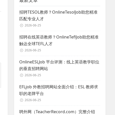
最新文章
招聘TESOL教师？OnlineTesolJob助您精准
匹配专业人才
2026-06-25
招聘在线英语教师？OnlineTeflJob助您精准
触达全球TEFL人才
2026-06-25
OnlineESLJob 平台评测：线上英语教学职位
的垂直招聘网站
2026-06-25
EFLjob 外教招聘网站全面介绍：ESL 教师求
职的老牌平台
2026-06-25
聘外网（TeacherRecord.com）完整介绍