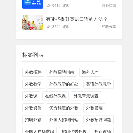
9412 浏览
聘外指南
有哪些提升英语口语的方法？
8244 浏览
经验分享
标签列表
外教招聘
外教招聘指南
海外人才
外教教学
外教教学的好处
英语外教教学
外教课
在线外教课
外教背景调查
外教资质
优秀稳定的外教
外教管理
招聘外籍
外国人招聘网站
外教招聘问题
外国人在华求职
招聘优秀外教
外籍教师