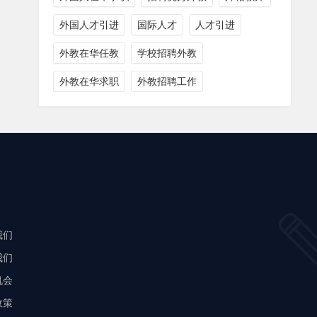
外国人才引进
国际人才
人才引进
外教在华任教
学校招聘外教
外教在华求职
外教招聘工作
我们
我们
机会
政策