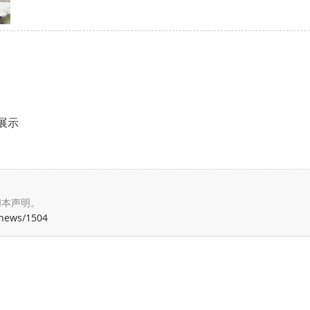
展示
和本声明。
/news/1504