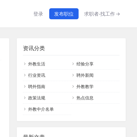
登录
发布职位
求职者-找工作
→
资讯分类
外教生活
经验分享
行业资讯
聘外新闻
聘外指南
外教教学
政策法规
热点信息
外教中介名单