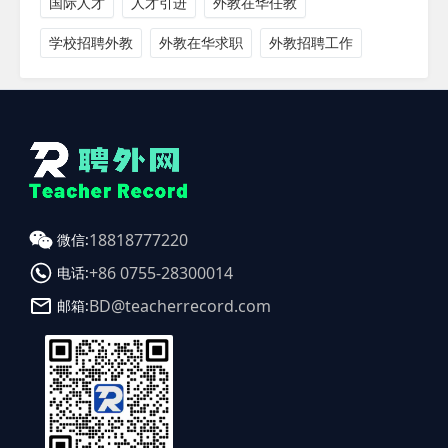
国际人才
人才引进
外教在华任教
学校招聘外教
外教在华求职
外教招聘工作
18818777220
微信:
+86 0755-28300014
电话:
BD@teacherrecord.com
邮箱: