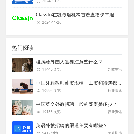
2024-10-25
ClassIn在线教培机构首选直播课堂服务商
2024-11-26
热门阅读
租房给外国人需要注意些什么？
11445 浏览
外教生活
中国外籍教师薪资现状：工资和待遇都非常高
10992 浏览
行业资讯
中国英文外教招聘一般的薪资是多少？
10156 浏览
行业资讯
英语外教招聘的渠道主要有哪些？
9412 浏览
聘外指南