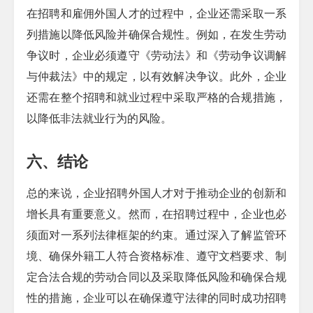
在招聘和雇佣外国人才的过程中，企业还需采取一系
列措施以降低风险并确保合规性。例如，在发生劳动
争议时，企业必须遵守《劳动法》和《劳动争议调解
与仲裁法》中的规定，以有效解决争议。此外，企业
还需在整个招聘和就业过程中采取严格的合规措施，
以降低非法就业行为的风险。
六、结论
总的来说，企业招聘外国人才对于推动企业的创新和
增长具有重要意义。然而，在招聘过程中，企业也必
须面对一系列法律框架的约束。通过深入了解监管环
境、确保外籍工人符合资格标准、遵守文档要求、制
定合法合规的劳动合同以及采取降低风险和确保合规
性的措施，企业可以在确保遵守法律的同时成功招聘