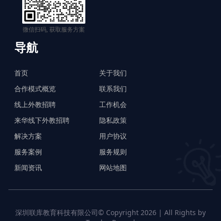
微信扫码, 获取服务方案
导航
首页
关于我们
合作模式概览
联系我们
线上外教招聘
工作机会
来华线下外教招聘
隐私政策
解决方案
用户协议
服务案例
服务规则
新闻资讯
网站地图
深圳联库教育科技有限公司© Copyright 2026 | All Rights by