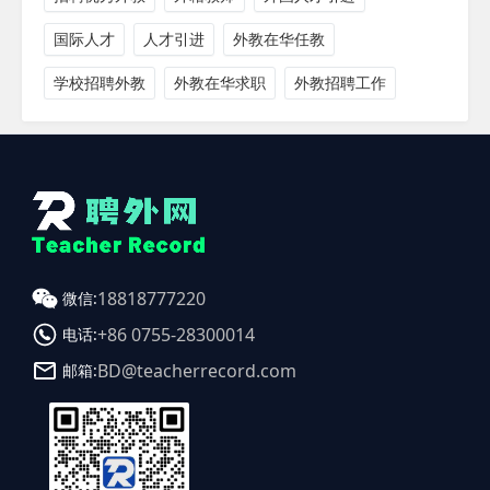
国际人才
人才引进
外教在华任教
学校招聘外教
外教在华求职
外教招聘工作
18818777220
微信:
+86 0755-28300014
电话:
BD@teacherrecord.com
邮箱: