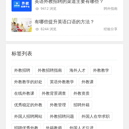
英语外教招聘的渠道主要有哪些？
9412 浏览
聘外指南
有哪些提升英语口语的方法？
8244 浏览
经验分享
标签列表
外教招聘
外教招聘指南
海外人才
外教教学
外教教学的好处
英语外教教学
外教课
在线外教课
外教背景调查
外教资质
优秀稳定的外教
外教管理
招聘外籍
外国人招聘网站
外教招聘问题
外国人在华求职
招聘优秀外教
外籍教师
外国人才引进