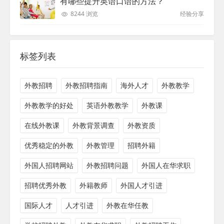
有哪些提升英语口语的方法？
8244 浏览
经验分享
标签列表
外教招聘
外教招聘指南
海外人才
外教教学
外教教学的好处
英语外教教学
外教课
在线外教课
外教背景调查
外教资质
优秀稳定的外教
外教管理
招聘外籍
外国人招聘网站
外教招聘问题
外国人在华求职
招聘优秀外教
外籍教师
外国人才引进
国际人才
人才引进
外教在华任教