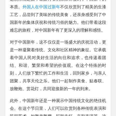
本质。
外国人在中国过新年
不仅欣赏到了精美的生漆
工艺，品尝到了美味的传统美食，还亲身感受到了中
国新年的集体庆祝和传统习俗的魅力。他们带着这段
难忘的旅程，对中国新年有了更深入的理解和感悟。
对于中国新年，这不仅仅是一场盛大的庆祝活动，更
是一种凝聚着传统、文化和社区精神的象征。它承载
着中国人民对美好生活的向往和追求，也传递着团
结、和谐、繁荣和希望的价值观。在这个特殊的时
刻，人们放下繁忙的工作和生活，回到家乡，与亲人
团聚，共享天伦之乐。他们一起制作美食、贴春联、
放鞭炮、赏花灯，共同迎接新的一年的到来。
此外，中国新年还是一种展示中国传统文化的绝佳机
会。在这个节日里，人们可以欣赏到各种传统表演和
民间艺术，如舞龙舞狮、打鼓击钲、京剧表演等。这