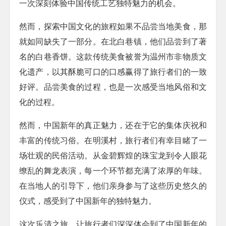
一次深刻体验中国传统工艺独特魅力的机会。
然而，探索中国文化的旅程如果不品尝当地美食，那
就如同缺失了一部分。在北白巷镇，他们品尝到了著
名的白巷香饼。这款传统美食被誉为温州市非物质文
化遗产，以其酥脆可口的口感赢得了旅行者们的一致
好评。品尝美食的过程，也是一次感受当地风俗和文
化的过程。
然而，中国新年的真正魅力，还在于它的集体庆祝和
丰富的传统习俗。在明溪村，旅行者们有幸目睹了一
场壮观的民俗活动。从金碧辉煌的珠宝龙到令人眼花
缭乱的舞龙表演，每一个环节都充满了浓厚的年味。
在当地人的引导下，他们亲身参与了这些历史悠久的
仪式，感受到了中国新年的独特魅力。
这次乐清之旅，让旅行者们深深体会到了中国新年的