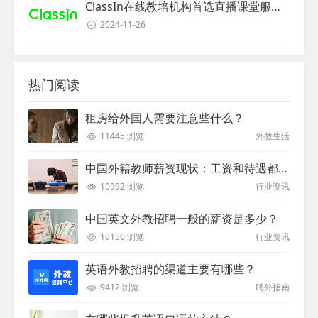
ClassIn在线教培机构首选直播课堂服务商
2024-11-26
热门阅读
租房给外国人需要注意些什么？
11445 浏览
外教生活
中国外籍教师薪资现状：工资和待遇都非常高
10992 浏览
行业资讯
中国英文外教招聘一般的薪资是多少？
10156 浏览
行业资讯
英语外教招聘的渠道主要有哪些？
9412 浏览
聘外指南