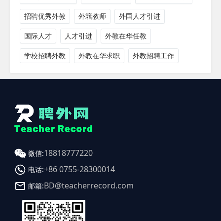
招聘优秀外教
外籍教师
外国人才引进
国际人才
人才引进
外教在华任教
学校招聘外教
外教在华求职
外教招聘工作
18818777220
微信:
+86 0755-28300014
电话:
BD@teacherrecord.com
邮箱: