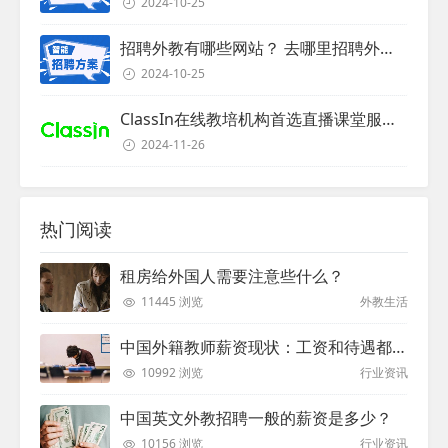
2024-10-25
招聘外教有哪些网站？ 去哪里招聘外教？
2024-10-25
ClassIn在线教培机构首选直播课堂服务商
2024-11-26
热门阅读
租房给外国人需要注意些什么？
11445 浏览
外教生活
中国外籍教师薪资现状：工资和待遇都非常高
10992 浏览
行业资讯
中国英文外教招聘一般的薪资是多少？
10156 浏览
行业资讯