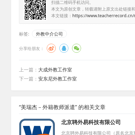
扫描二维码手机访问。
本文为原创文章，转载请附上原文出处链接
本文链接：
https://www.teacherrecord.cn
标签:
外教中介公司
分享给朋友：
上一篇：
大成外教工作室
下一篇：
安东尼外教工作室
“美瑞杰－外籍教师派遣” 的相关文章
北京聘外易科技有限公司
北京聘外易科技有限公司（原名北京