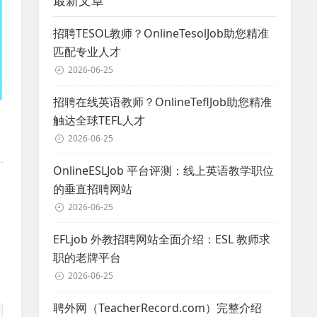
最新文章
招聘TESOL教师？OnlineTesolJob助您精准
匹配专业人才
2026-06-25
招聘在线英语教师？OnlineTeflJob助您精准
触达全球TEFL人才
2026-06-25
OnlineESLJob 平台评测：线上英语教学职位
的垂直招聘网站
2026-06-25
EFLjob 外教招聘网站全面介绍：ESL 教师求
职的老牌平台
2026-06-25
聘外网（TeacherRecord.com）完整介绍