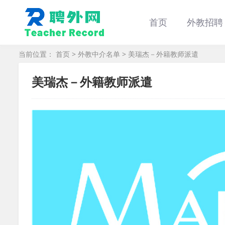
首页
外教招聘
当前位置：
首页
>
外教中介名单
> 美瑞杰－外籍教师派遣
美瑞杰－外籍教师派遣