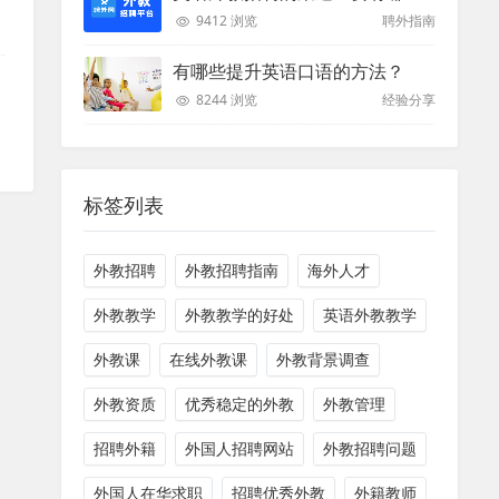
9412 浏览
聘外指南
，
有哪些提升英语口语的方法？
8244 浏览
经验分享
标签列表
外教招聘
外教招聘指南
海外人才
外教教学
外教教学的好处
英语外教教学
外教课
在线外教课
外教背景调查
外教资质
优秀稳定的外教
外教管理
招聘外籍
外国人招聘网站
外教招聘问题
外国人在华求职
招聘优秀外教
外籍教师