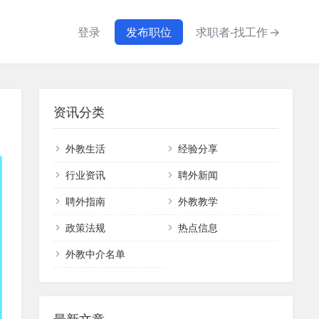
登录
发布职位
求职者-找工作
→
资讯分类
外教生活
经验分享
行业资讯
聘外新闻
聘外指南
外教教学
政策法规
热点信息
外教中介名单