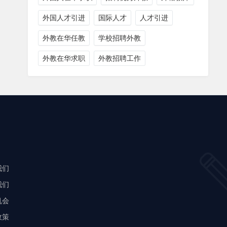
外国人才引进
国际人才
人才引进
外教在华任教
学校招聘外教
外教在华求职
外教招聘工作
我们
我们
机会
政策