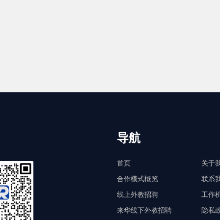
导航
首页
关于
合作模式概览
联系
线上外教招聘
工作
来华线下外教招聘
隐私