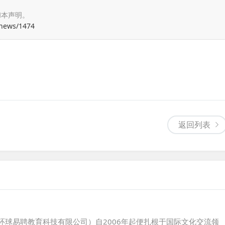
和本声明。
/news/1474
返回列表
环球易聘教育科技有限公司）自2006年起便扎根于国际文化交流领