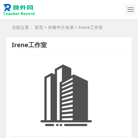
当前位置：
首页
>
外教中介名单
> Irene工作室
Irene工作室