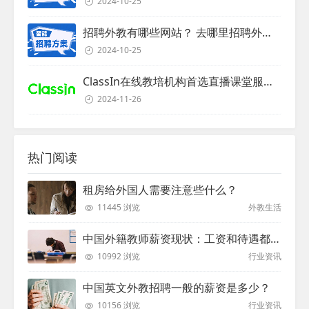
2024-10-25
招聘外教有哪些网站？ 去哪里招聘外教？
2024-10-25
ClassIn在线教培机构首选直播课堂服务商
2024-11-26
热门阅读
租房给外国人需要注意些什么？
11445 浏览
外教生活
中国外籍教师薪资现状：工资和待遇都非常高
10992 浏览
行业资讯
中国英文外教招聘一般的薪资是多少？
10156 浏览
行业资讯