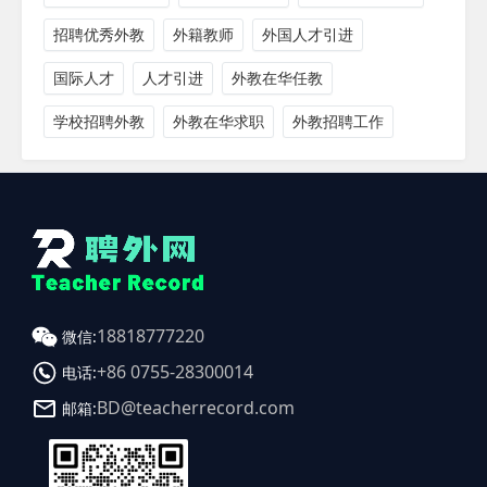
招聘优秀外教
外籍教师
外国人才引进
国际人才
人才引进
外教在华任教
学校招聘外教
外教在华求职
外教招聘工作
18818777220
微信:
+86 0755-28300014
电话:
BD@teacherrecord.com
邮箱: