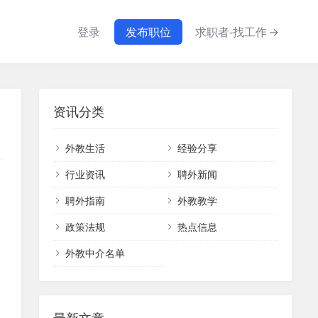
登录
发布职位
求职者-找工作
→
资讯分类
外教生活
经验分享
行业资讯
聘外新闻
聘外指南
外教教学
政策法规
热点信息
外教中介名单