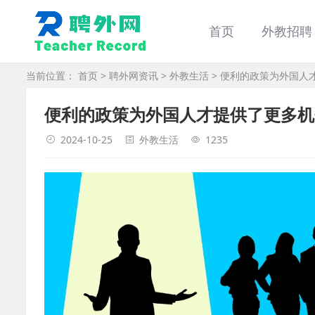
首页
外教招聘
当前位置：
首页
>
聘外网资讯
>
外教生活
> 便利的政策为外国人
便利的政策为外国人才提供了更多机
2024-10-25
外教生活
1235