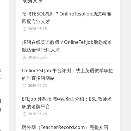
最新文章
招聘TESOL教师？OnlineTesolJob助您精准
匹配专业人才
2026-06-25
招聘在线英语教师？OnlineTeflJob助您精准
触达全球TEFL人才
2026-06-25
敞
OnlineESLJob 平台评测：线上英语教学职位
的垂直招聘网站
外
2026-06-25
EFLjob 外教招聘网站全面介绍：ESL 教师求
国
职的老牌平台
和
2026-06-25
聘外网（TeacherRecord.com）完整介绍