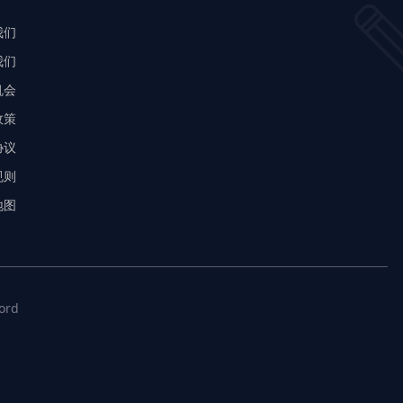
我们
我们
机会
政策
协议
规则
地图
ord