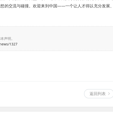
思想的交流与碰撞。欢迎来到中国——一个让人才得以充分发展
和本声明。
/news/1327
返回列表