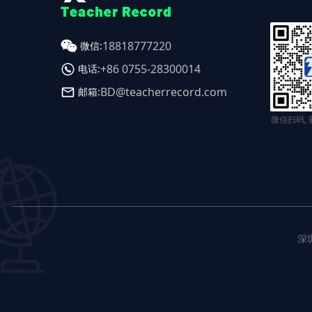
18818777220
微信:
+86 0755-28300014
电话:
BD@teacherrecord.com
邮箱:
微信扫码,
深圳