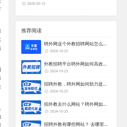
仅
2026-05-15
可
推荐阅读
重
这
聘外网这个外教招聘网站怎么样？
括
2024-10-25
外教招聘平台聘外网如何高效招聘外教？
国
2024-10-25
再
招聘外教，聘外网如何助力提升招聘效率？
位
2024-10-25
招外教去什么网站？聘外网如何助力企业外教招聘
及
2024-10-25
他
招聘外教有哪些网站？ 去哪里招聘外教？
球