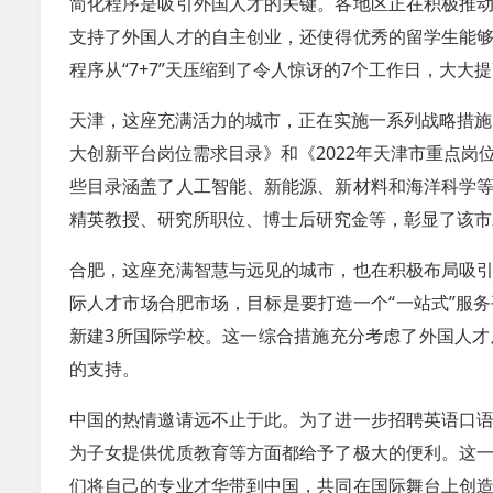
简化程序是吸引外国人才的关键。各地区正在积极推
支持了外国人才的自主创业，还使得优秀的留学生能
程序从“7+7”天压缩到了令人惊讶的7个工作日，大大
天津，这座充满活力的城市，正在实施一系列战略措施
大创新平台岗位需求目录》和《2022年天津市重点
些目录涵盖了人工智能、新能源、新材料和海洋科学
精英教授、研究所职位、博士后研究金等，彰显了该市
合肥，这座充满智慧与远见的城市，也在积极布局吸
际人才市场合肥市场，目标是要打造一个“一站式”服
新建3所国际学校。这一综合措施充分考虑了外国人
的支持。
中国的热情邀请远不止于此。为了进一步招聘英语口
为子女提供优质教育等方面都给予了极大的便利。这
们将自己的专业才华带到中国，共同在国际舞台上创