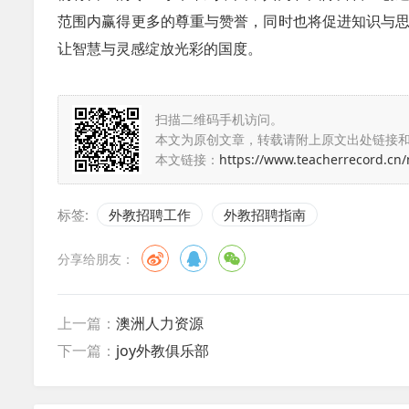
范围内赢得更多的尊重与赞誉，同时也将促进知识与
让智慧与灵感绽放光彩的国度。
扫描二维码手机访问。
本文为原创文章，转载请附上原文出处链接
本文链接：
https://www.teacherrecord.cn
标签:
外教招聘工作
外教招聘指南
分享给朋友：
上一篇：
澳洲人力资源
下一篇：
joy外教俱乐部