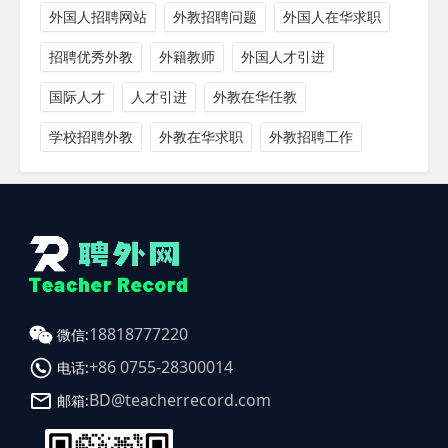
外国人招聘网站
外教招聘问题
外国人在华求职
招聘优秀外教
外籍教师
外国人才引进
国际人才
人才引进
外教在华任教
学校招聘外教
外教在华求职
外教招聘工作
18818777220
微信:
+86 0755-28300014
电话:
BD@teacherrecord.com
邮箱: