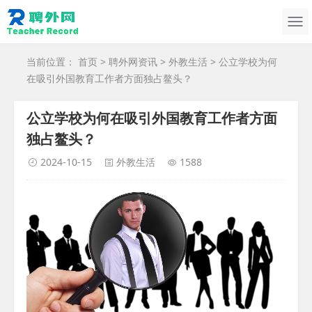
当前位置：
首页
>
聘外网资讯
>
外教生活
> 公立学校为何
在吸引外国教育工作者方面独占鳌头？
公立学校为何在吸引外国教育工作者方面
独占鳌头？
2024-10-15
外教生活
1588