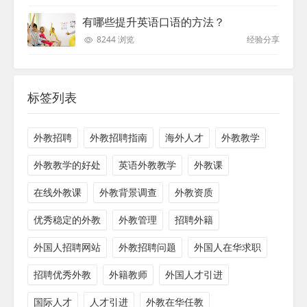
有哪些提升英语口语的方法？
8244 浏览
经验分享
标签列表
外教招聘
外教招聘指南
海外人才
外教教学
外教教学的好处
英语外教教学
外教课
在线外教课
外教背景调查
外教资质
优秀稳定的外教
外教管理
招聘外籍
外国人招聘网站
外教招聘问题
外国人在华求职
招聘优秀外教
外籍教师
外国人才引进
国际人才
人才引进
外教在华任教