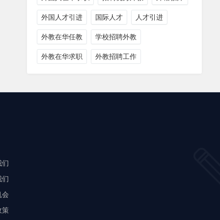
外国人才引进
国际人才
人才引进
外教在华任教
学校招聘外教
外教在华求职
外教招聘工作
我们
我们
机会
政策