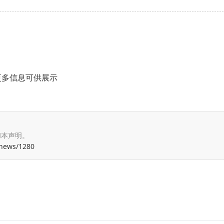
更多信息可供展示
和本声明。
/news/1280