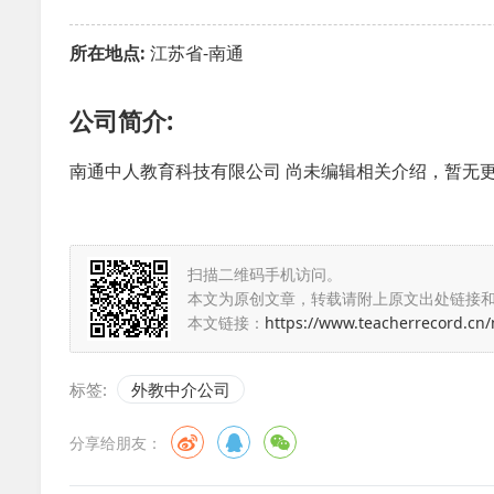
所在地点:
江苏省-南通
公司简介:
南通中人教育科技有限公司 尚未编辑相关介绍，暂无
扫描二维码手机访问。
本文为原创文章，转载请附上原文出处链接
本文链接：
https://www.teacherrecord.cn
标签:
外教中介公司
分享给朋友：