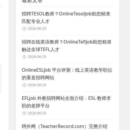
最新文章
招聘TESOL教师？OnlineTesolJob助您精准
匹配专业人才
2026-06-25
招聘在线英语教师？OnlineTeflJob助您精准
触达全球TEFL人才
2026-06-25
OnlineESLJob 平台评测：线上英语教学职位
的垂直招聘网站
2026-06-25
EFLjob 外教招聘网站全面介绍：ESL 教师求
职的老牌平台
2026-06-25
聘外网（TeacherRecord.com）完整介绍