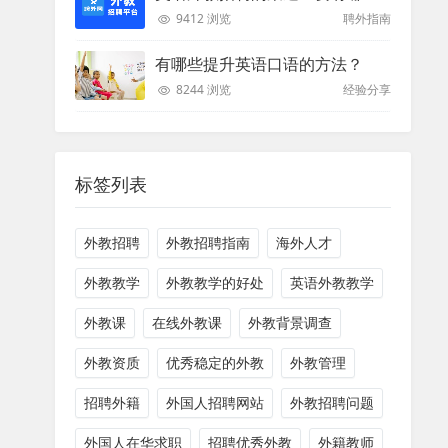
9412 浏览
聘外指南
有哪些提升英语口语的方法？
8244 浏览
经验分享
标签列表
外教招聘
外教招聘指南
海外人才
外教教学
外教教学的好处
英语外教教学
外教课
在线外教课
外教背景调查
外教资质
优秀稳定的外教
外教管理
招聘外籍
外国人招聘网站
外教招聘问题
外国人在华求职
招聘优秀外教
外籍教师