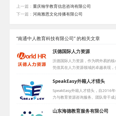
上一篇：
重庆翰学教育信息咨询有限公司
下一篇：
河南雅恩文化传播有限公司
“南通中人教育科技有限公司” 的相关文章
沃德国际人力资源
沃德国际人力资源，作为聘外易的核
凭借其在人力资源领域的卓越表现，
积极与学校展开合作，为行业输送优秀人
SpeakEasy外籍人才猎头
SpeakEasy外籍人才猎头，自2
力与教育资源咨询服务。团队骨干成
泛的外籍教师资源及招聘网络。尽管
山东海德教育服务有限公司
众多知名机构与个人的青睐，包括新