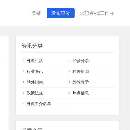
登录
发布职位
求职者-找工作
→
资讯分类
外教生活
经验分享
行业资讯
聘外新闻
聘外指南
外教教学
政策法规
热点信息
外教中介名单