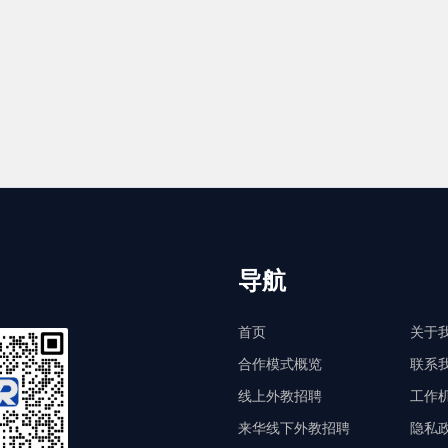
导航
首页
关于
合作模式概览
联系
线上外教招聘
工作
来华线下外教招聘
隐私