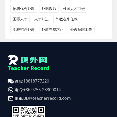
招聘优秀外教
外籍教师
外国人才引进
国际人才
人才引进
外教在华任教
学校招聘外教
外教在华求职
外教招聘工作
18818777220
微信:
+86 0755-28300014
电话:
BD@teacherrecord.com
邮箱: