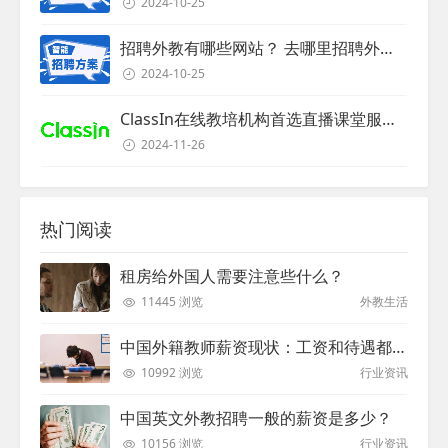
2024-10-25
招聘外教有哪些网站？ 去哪里招聘外教？
2024-10-25
ClassIn在线教培机构首选直播课堂服务商
2024-11-26
热门阅读
租房给外国人需要注意些什么？
11445 浏览
外教生活
中国外籍教师薪资现状：工资和待遇都非常高
10992 浏览
行业资讯
中国英文外教招聘一般的薪资是多少？
10156 浏览
行业资讯