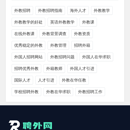
外教招聘
外教招聘指南
海外人才
外教教学
外教教学的好处
英语外教教学
外教课
在线外教课
外教背景调查
外教资质
优秀稳定的外教
外教管理
招聘外籍
外国人招聘网站
外教招聘问题
外国人在华求职
招聘优秀外教
外籍教师
外国人才引进
国际人才
人才引进
外教在华任教
学校招聘外教
外教在华求职
外教招聘工作