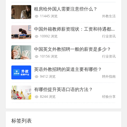
租房给外国人需要注意些什么？
11445 浏览
外教生活
中国外籍教师薪资现状：工资和待遇都非常高
10992 浏览
行业资讯
中国英文外教招聘一般的薪资是多少？
10156 浏览
行业资讯
英语外教招聘的渠道主要有哪些？
9412 浏览
聘外指南
有哪些提升英语口语的方法？
8244 浏览
经验分享
标签列表