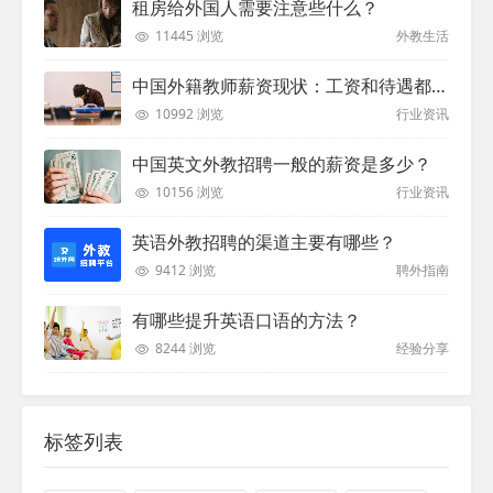
租房给外国人需要注意些什么？
11445 浏览
外教生活
中国外籍教师薪资现状：工资和待遇都非常高
10992 浏览
行业资讯
中国英文外教招聘一般的薪资是多少？
10156 浏览
行业资讯
英语外教招聘的渠道主要有哪些？
9412 浏览
聘外指南
有哪些提升英语口语的方法？
8244 浏览
经验分享
标签列表