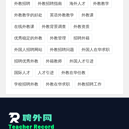
外教招聘
外教招聘指南
海外人才
外教教学
外教教学的好处
英语外教教学
外教课
在线外教课
外教背景调查
外教资质
优秀稳定的外教
外教管理
招聘外籍
外国人招聘网站
外教招聘问题
外国人在华求职
招聘优秀外教
外籍教师
外国人才引进
国际人才
人才引进
外教在华任教
学校招聘外教
外教在华求职
外教招聘工作