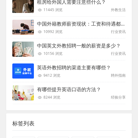
租房给外国人需要注意些什么？
11445 浏览
外教生活
中国外籍教师薪资现状：工资和待遇都非常高
10992 浏览
行业资讯
中国英文外教招聘一般的薪资是多少？
10156 浏览
行业资讯
英语外教招聘的渠道主要有哪些？
9412 浏览
聘外指南
有哪些提升英语口语的方法？
8244 浏览
经验分享
标签列表