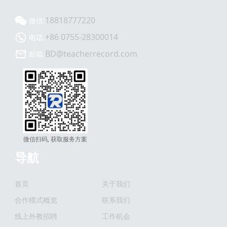
18818777220
微信:
+86 0755-28300014
电话:
BD@teacherrecord.com
邮箱:
微信扫码, 获取服务方案
导航
首页
关于我们
合作模式概览
联系我们
线上外教招聘
工作机会