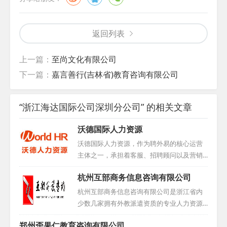
返回列表
上一篇：
至尚文化有限公司
下一篇：
嘉言善行(吉林省)教育咨询有限公司
“浙江海达国际公司深圳分公司” 的相关文章
沃德国际人力资源
沃德国际人力资源，作为聘外易的核心运营
主体之一，承担着客服、招聘顾问以及营销
团队等多重职责。凭借其在人力资源领域的
杭州互部商务信息咨询有限公司
卓越表现，公司于2016年荣获中国互联网人
才招聘行业优秀示范企业称号，同时积极与
杭州互部商务信息咨询有限公司是浙江省内
学校展开合作，为行业输送优秀人才。...
少数几家拥有外教派遣资质的专业人力资源
机构，核心业务涵盖外教推荐、代招、派遣
郑州歪果仁教育咨询有限公司
及签证代理。目前，我们的服务已遍布全