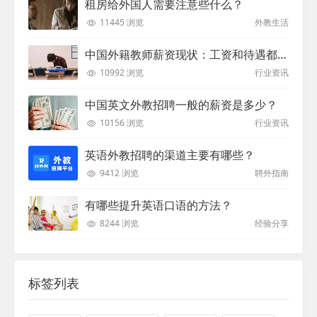
租房给外国人需要注意些什么？
11445 浏览
外教生活
中国外籍教师薪资现状：工资和待遇都非常高
10992 浏览
行业资讯
中国英文外教招聘一般的薪资是多少？
10156 浏览
行业资讯
英语外教招聘的渠道主要有哪些？
9412 浏览
聘外指南
有哪些提升英语口语的方法？
8244 浏览
经验分享
标签列表