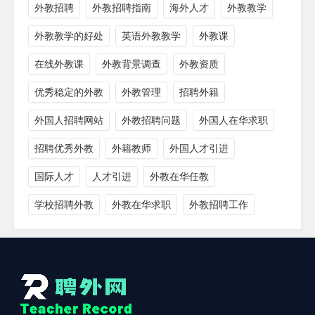
外教招聘
外教招聘指南
海外人才
外教教学
外教教学的好处
英语外教教学
外教课
在线外教课
外教背景调查
外教资质
优秀稳定的外教
外教管理
招聘外籍
外国人招聘网站
外教招聘问题
外国人在华求职
招聘优秀外教
外籍教师
外国人才引进
国际人才
人才引进
外教在华任教
学校招聘外教
外教在华求职
外教招聘工作