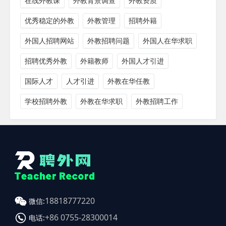
在线外教课
外教背景调查
外教资质
优秀稳定的外教
外教管理
招聘外籍
外国人招聘网站
外教招聘问题
外国人在华求职
招聘优秀外教
外籍教师
外国人才引进
国际人才
人才引进
外教在华任教
学校招聘外教
外教在华求职
外教招聘工作
18818777220
微信:
+86 0755-28300014
电话: