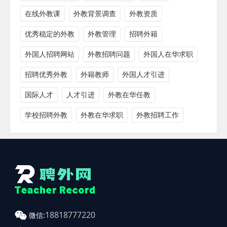
在线外教课
外教背景调查
外教资质
优秀稳定的外教
外教管理
招聘外籍
外国人招聘网站
外教招聘问题
外国人在华求职
招聘优秀外教
外籍教师
外国人才引进
国际人才
人才引进
外教在华任教
学校招聘外教
外教在华求职
外教招聘工作
18818777220
微信: