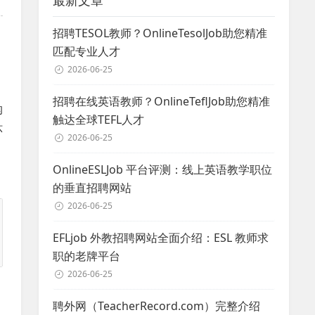
最新文章
招聘TESOL教师？OnlineTesolJob助您精准
匹配专业人才
2026-06-25
招聘在线英语教师？OnlineTeflJob助您精准
沟
触达全球TEFL人才
环
2026-06-25
OnlineESLJob 平台评测：线上英语教学职位
的垂直招聘网站
2026-06-25
EFLjob 外教招聘网站全面介绍：ESL 教师求
职的老牌平台
2026-06-25
聘外网（TeacherRecord.com）完整介绍