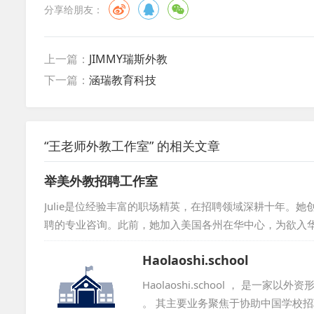
分享给朋友：
上一篇：
JIMMY瑞斯外教
下一篇：
涵瑞教育科技
“王老师外教工作室” 的相关文章
举美外教招聘工作室
Julie是位经验丰富的职场精英，在招聘领域深耕十年。
聘的专业咨询。此前，她加入美国各州在华中心，为欲入华的美国企业
t，担任项目经理，为荷兰机构和企业招募中国人才。Julie还
Haolaoshi.school
还曾在可口可乐中国总部负责策略采购，早期在德国工业公司
理学院，并持有华东师...
Haolaoshi.school ， 是
。 其主要业务聚焦于协助中国学校招聘