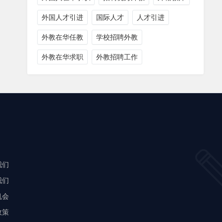
外国人才引进
国际人才
人才引进
外教在华任教
学校招聘外教
外教在华求职
外教招聘工作
我们
我们
机会
政策