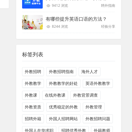
9412 浏览
聘外指南
有哪些提升英语口语的方法？
8244 浏览
经验分享
标签列表
外教招聘
外教招聘指南
海外人才
外教教学
外教教学的好处
英语外教教学
外教课
在线外教课
外教背景调查
外教资质
优秀稳定的外教
外教管理
招聘外籍
外国人招聘网站
外教招聘问题
外国人在华求职
招聘优秀外教
外籍教师