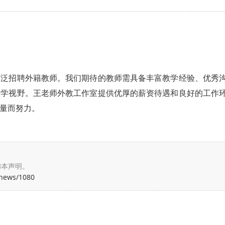
广泛招聘外籍教师。我们期待的教师需具备丰富教学经验、优秀
教学视野。王老师外教工作室提供优厚的薪资待遇和良好的工作
量而努力。
和本声明。
/news/1080