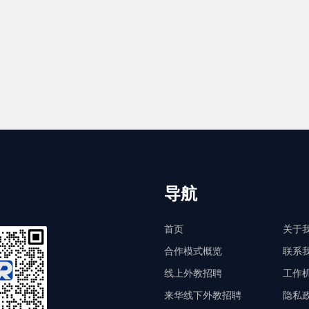
导航
首页
关于
合作模式概览
联系
线上外教招聘
工作
来华线下外教招聘
隐私