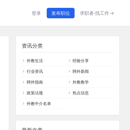
登录
发布职位
求职者-找工作
→
资讯分类
外教生活
经验分享
行业资讯
聘外新闻
聘外指南
外教教学
政策法规
热点信息
外教中介名单