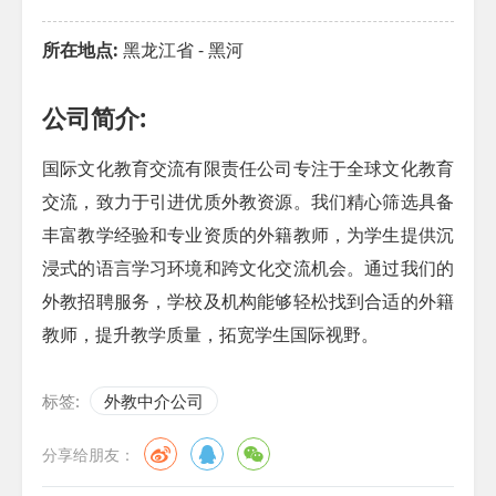
所在地点:
黑龙江省 - 黑河
公司简介:
国际文化教育交流有限责任公司专注于全球文化教育
交流，致力于引进优质外教资源。我们精心筛选具备
丰富教学经验和专业资质的外籍教师，为学生提供沉
浸式的语言学习环境和跨文化交流机会。通过我们的
外教招聘服务，学校及机构能够轻松找到合适的外籍
教师，提升教学质量，拓宽学生国际视野。
标签:
外教中介公司
分享给朋友：