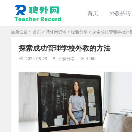
首页
外教招聘
当前位置：
首页
>
聘外网资讯
>
经验分享
> 探索成功管理学校外
探索成功管理学校外教的方法
2024-08-23
经验分享
1460