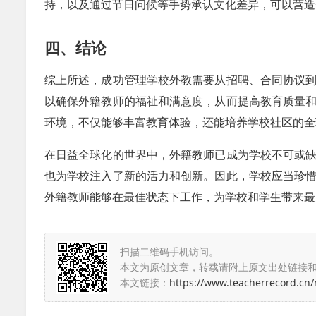
持，以及通过节日问候等手势承认文化差异，可以营造
四、结论
综上所述，成功管理学校外教需要从招聘、合同协议
以确保外籍教师的福祉和满意度，从而提高教育质量
环境，不仅能够丰富教育体验，还能培养学校社区的全
在日益全球化的世界中，外籍教师已成为学校不可或
也为学校注入了新的活力和创新。因此，学校应当珍
外籍教师能够在最佳状态下工作，为学校和学生带来最
扫描二维码手机访问。
本文为原创文章，转载请附上原文出处链接
本文链接：
https://www.teacherrecord.cn