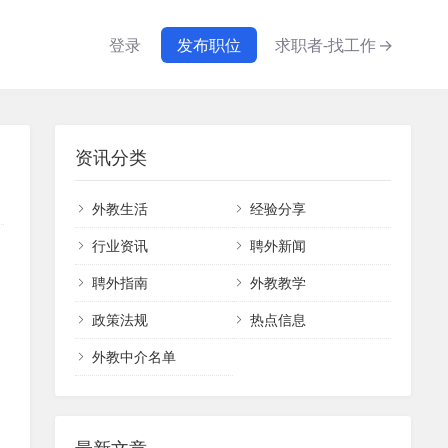
登录
发布职位
求职者-找工作
→
资讯分类
外教生活
经验分享
行业资讯
聘外新闻
聘外指南
外教教学
政策法规
热点信息
外教中介名单