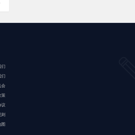
，
我们
我们
机会
政策
协议
规则
地图