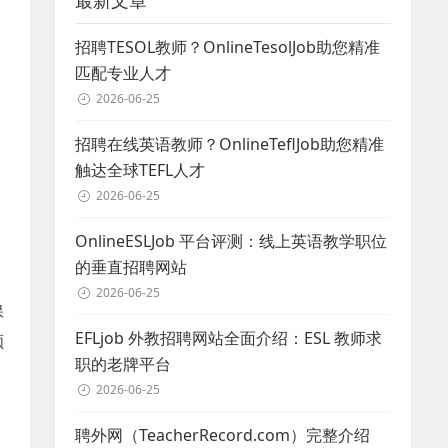
最新文章
招聘TESOL教师？OnlineTesolJob助您精准
匹配专业人才
2026-06-25
招聘在线英语教师？OnlineTeflJob助您精准
触达全球TEFL人才
2026-06-25
OnlineESLJob 平台评测：线上英语教学职位
的垂直招聘网站
2026-06-25
保
EFLjob 外教招聘网站全面介绍：ESL 教师求
顺
职的老牌平台
2026-06-25
聘外网（TeacherRecord.com）完整介绍