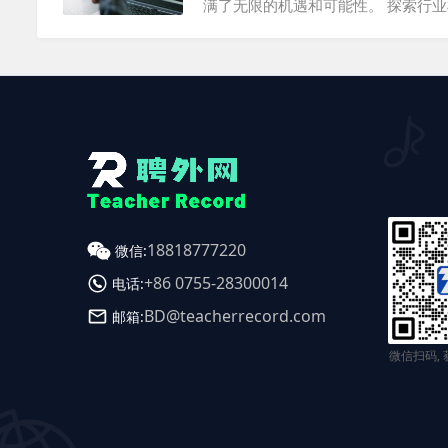
满了无限的机遇和可能性。 探索行
广州英语外教招聘会，急需外国教育
广州的各大外贸公司和跨境电子商务
业：广州的科技公司和创新企业为外
位。 金融...
18818777220
微信:
+86 0755-28300014
电话:
BD@teacherrecord.com
邮箱:
微信扫码,