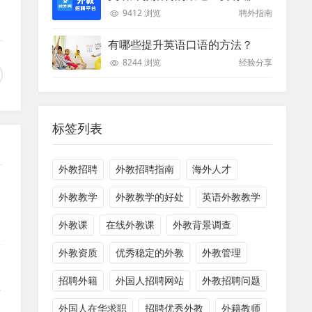
9412 浏览
聘外指南
有哪些提升英语口语的方法？
8244 浏览
经验分享
标签列表
外教招聘
外教招聘指南
海外人才
外教教学
外教教学的好处
英语外教教学
外教课
在线外教课
外教背景调查
外教资质
优秀稳定的外教
外教管理
招聘外籍
外国人招聘网站
外教招聘问题
手
外国人在华求职
招聘优秀外教
外籍教师