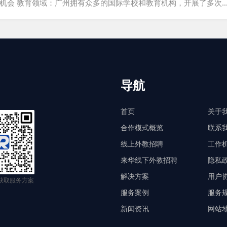
业机会 教育领域：广州拥有众多的国际学校和教育机构，开展了多次
人才，如教师和教育管理者。 贸易行业：作为中国的主要贸易中心
企业为外国人提供了丰富的采购、销售和国际贸易的机会。 技术产
国技术专家提供了研发、技术支持、市场营销和IT工程等领域的职
导航
首页
关于
合作模式概览
联系
线上外教招聘
工作
来华线下外教招聘
隐私
解决方案
用户
 获取服务方案
服务案例
服务
新闻资讯
网站