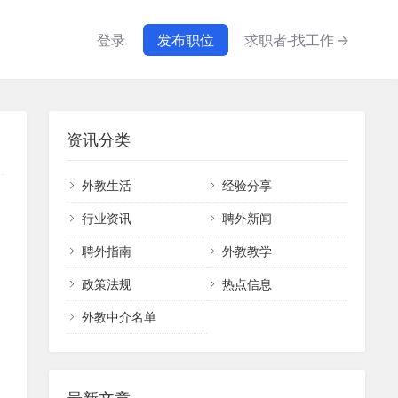
登录
发布职位
求职者-找工作
→
资讯分类
外教生活
经验分享
行业资讯
聘外新闻
聘外指南
外教教学
政策法规
热点信息
外教中介名单