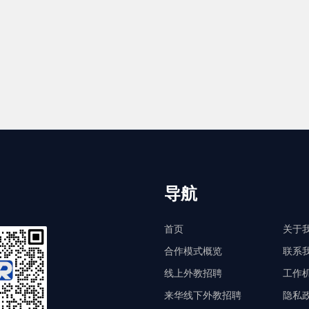
导航
首页
关于
合作模式概览
联系
线上外教招聘
工作
来华线下外教招聘
隐私