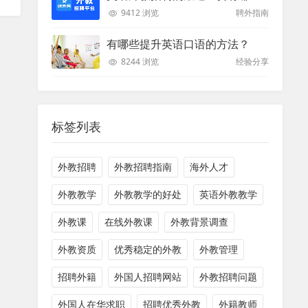
9412 浏览
聘外指南
有哪些提升英语口语的方法？
8244 浏览
经验分享
标签列表
外教招聘
外教招聘指南
海外人才
外教教学
外教教学的好处
英语外教教学
外教课
在线外教课
外教背景调查
外教资质
优秀稳定的外教
外教管理
招聘外籍
外国人招聘网站
外教招聘问题
外国人在华求职
招聘优秀外教
外籍教师