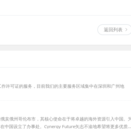
返回列表
工作许可证的服务，目前我们的主要服务区域集中在深圳和广州地
14年的美国俄亥俄州哥伦布市，其核心使命在于将卓越的海外资源引入中国。
中国设立了办事处。Cynergy Future矢志不渝地希望将更多优质