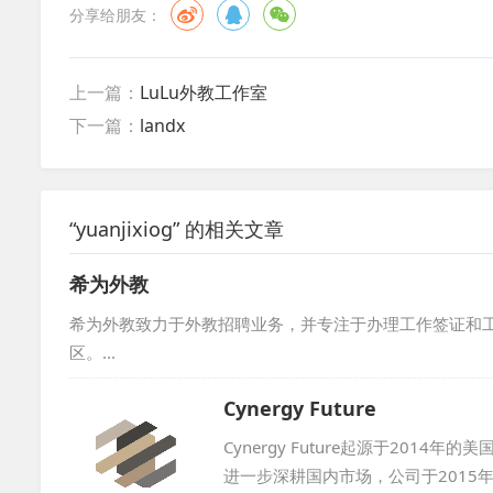
分享给朋友：
上一篇：
LuLu外教工作室
下一篇：
landx
“yuanjixiog” 的相关文章
希为外教
希为外教致力于外教招聘业务，并专注于办理工作签证和
区。...
Cynergy Future
Cynergy Future起源于20
进一步深耕国内市场，公司于2015年在