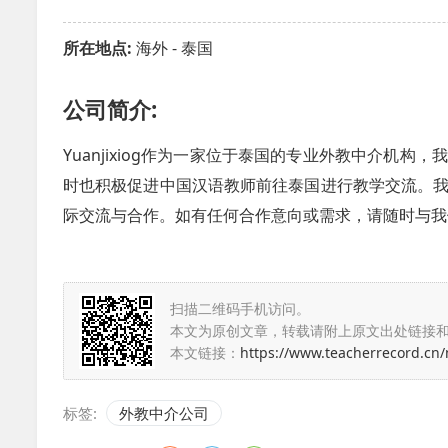
所在地点:
海外 - 泰国
公司简介:
Yuanjixiog作为一家位于泰国的专业外教中介机
时也积极促进中国汉语教师前往泰国进行教学交流。
际交流与合作。如有任何合作意向或需求，请随时与我
扫描二维码手机访问。
本文为原创文章，转载请附上原文出处链接
本文链接：
https://www.teacherrecord.cn
标签:
外教中介公司