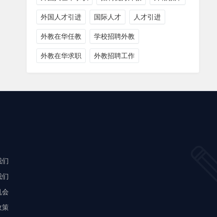
外国人才引进
国际人才
人才引进
外教在华任教
学校招聘外教
外教在华求职
外教招聘工作
我们
我们
机会
政策