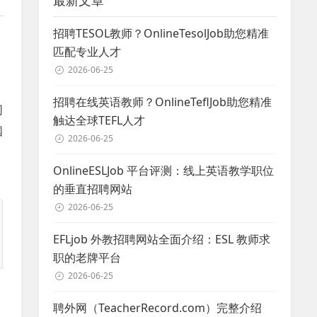
最新文章
招聘TESOL教师？OnlineTesolJob助您精准
匹配专业人才
2026-06-25
招聘在线英语教师？OnlineTeflJob助您精准
同
触达全球TEFL人才
国
2026-06-25
OnlineESLJob 平台评测：线上英语教学职位
的垂直招聘网站
2026-06-25
EFLjob 外教招聘网站全面介绍：ESL 教师求
职的老牌平台
2026-06-25
聘外网（TeacherRecord.com）完整介绍